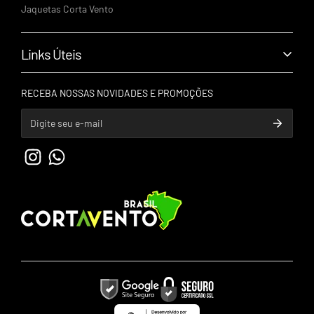
R. Celeste Castanhas de Barros - 298, Londrina - PR | CEP:
Jaquetas Corta Vento
86045-080
Links Úteis
Política de Privacidade
RECEBA NOSSAS NOVIDADES E PROMOÇÕES
Política de Trocas e Devoluções
Política de Entrega
Entrar em contato
Sobre Nós