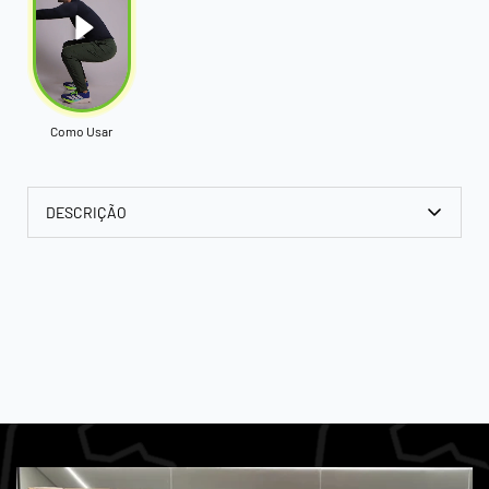
Como Usar
DESCRIÇÃO
TABELA MEDIDAS CALÇA JOGGER
CORTA VENTO