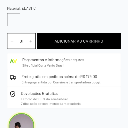
Ou
Indisponível
Material:
ELASTIC
ADICIONAR AO CARRINHO
Pagamentos e informações seguras
Site oficial Corta Vento Brasil
Frete grátis em pedidos acima de R$ 179,00
Entrega garantida por Correios e transportadora Loggi.
Devoluções Gratuitas
Estorno de 100% do seu dinheiro
7 dias após o recebimento da mercadoria.