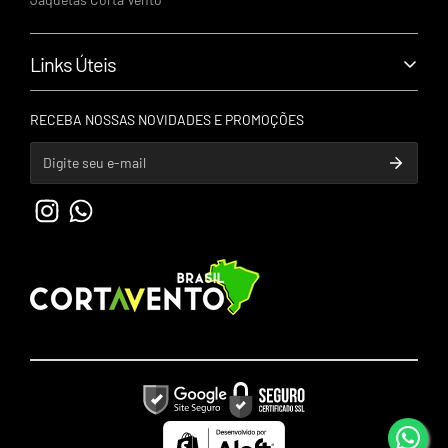
86045-080
Links Úteis
Política de Privacidade
RECEBA NOSSAS NOVIDADES E PROMOÇÕES
Política de Trocas e Devoluções
Política de Entrega
Entrar em contato
Sobre Nós