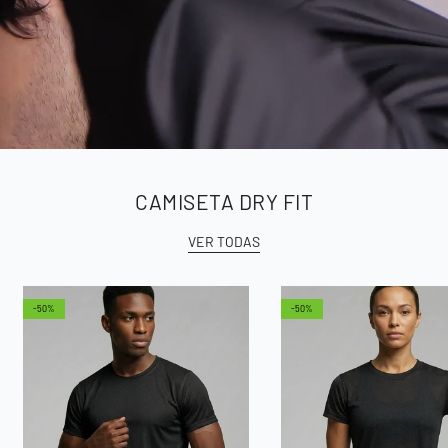
CAMISETA DRY FIT
VER TODAS
-50%
-50%