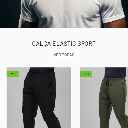
CALÇA ELASTIC SPORT
VER TODAS
-24%
-24%