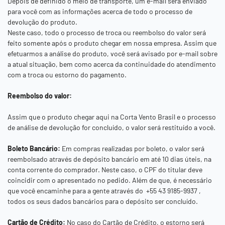
Depois de definido o meio de transporte, um e-mail será enviado
para você com as informações acerca de todo o processo de
devolução do produto.
Neste caso, todo o processo de troca ou reembolso do valor será
feito somente após o produto chegar em nossa empresa. Assim que
efetuarmos a análise do produto, você será avisado por e-mail sobre
a atual situação, bem como acerca da continuidade do atendimento
com a troca ou estorno do pagamento.
Reembolso do valor:
Assim que o produto chegar aqui na
Corta Vento Brasil
e o processo
de análise de devolução for concluído, o valor será restituído a você.
Boleto Bancário:
Em compras realizadas por boleto, o valor será
reembolsado através de depósito bancário em até 10 dias úteis, na
conta corrente do comprador. Neste caso, o CPF do titular deve
coincidir com o apresentado no pedido. Além de que, é necessário
que você encaminhe para a gente através do
+55 43 9185-9937
,
todos os seus dados bancários para o depósito ser concluído.
Cartão de Crédito:
No caso do Cartão de Crédito, o estorno será