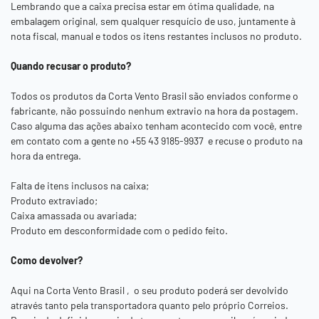
Lembrando que a caixa precisa estar em ótima qualidade, na
embalagem original, sem qualquer resquício de uso, juntamente à
nota fiscal, manual e todos os itens restantes inclusos no produto.
Quando recusar o produto?
Todos os produtos da
Corta Vento Brasil
são enviados conforme o
fabricante, não possuindo nenhum extravio na hora da postagem.
Caso alguma das ações abaixo tenham acontecido com você, entre
em contato com a gente no
+55 43 9185-9937
e recuse o produto na
hora da entrega.
Falta de itens inclusos na caixa;
Produto extraviado;
Caixa amassada ou avariada;
Produto em desconformidade com o pedido feito.
Como devolver?
Aqui na
Corta Vento Brasil ,
o seu produto poderá ser devolvido
através tanto pela transportadora quanto pelo próprio Correios.