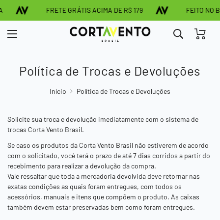
FRETE GRÁTIS ACIMA DE R$ 179
FEITO NO BR
Política de Trocas e Devoluções
Início
Política de Trocas e Devoluções
Solicite sua troca e devolução imediatamente com o sistema de
trocas Corta Vento Brasil.
Se caso os produtos da
Corta Vento Brasil
não estiverem de acordo
com o solicitado, você terá o prazo de até 7 dias corridos a partir do
recebimento para realizar a devolução da compra.
Vale ressaltar que toda a mercadoria devolvida deve retornar nas
exatas condições as quais foram entregues, com todos os
acessórios, manuais e itens que compõem o produto. As caixas
também devem estar preservadas bem como foram entregues.