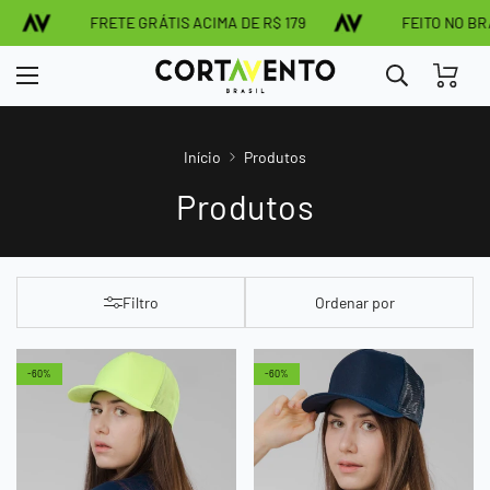
FRETE GRÁTIS ACIMA DE R$ 179
FEITO NO BRASIL
Início
Produtos
Produtos
Filtro
Ordenar por
-60%
-60%